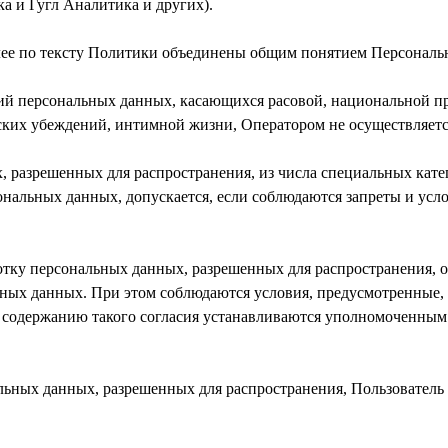
а и Гугл Аналитика и других).
лее по тексту Политики объединены общим понятием Персональ
рий персональных данных, касающихся расовой, национальной 
ских убеждений, интимной жизни, Оператором не осуществляетс
х, разрешенных для распространения, из числа специальных кат
рсональных данных, допускается, если соблюдаются запреты и усл
ботку персональных данных, разрешенных для распространения, 
ных данных. При этом соблюдаются условия, предусмотренные, в 
 содержанию такого согласия устанавливаются уполномоченным 
альных данных, разрешенных для распространения, Пользователь