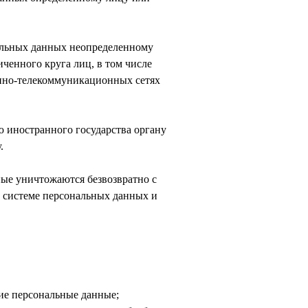
нальных данных неопределенному
ченного круга лиц, в том числе
нно-телекоммуникационных сетях
ю иностранного государства органу
.
ные уничтожаются безвозвратно с
 системе персональных данных и
ие персональные данные;