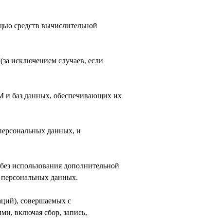
ощью средств вычислительной
(за исключением случаев, если
ВМ и баз данных, обеспечивающих их
персональных данных, и
 без использования дополнительной
 персональных данных.
аций), совершаемых с
ми, включая сбор, запись,