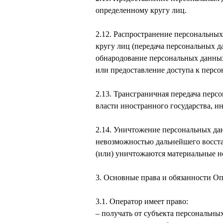
определенному кругу лиц.
2.12. Распространение персональны
кругу лиц (передача персональных д
обнародование персональных данны
или предоставление доступа к перс
2.13. Трансграничная передача перс
власти иностранного государства, 
2.14. Уничтожение персональных дан
невозможностью дальнейшего восст
(или) уничтожаются материальные н
3. Основные права и обязанности О
3.1. Оператор имеет право:
– получать от субъекта персональн