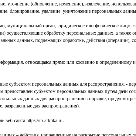
ие, уточнение (обновление, изменение), извлечение, использован
ание, блокирование, удаление, уничтожение персональных данны
ган, муниципальный орган, юридическое или физическое лицо, с
и) осуществляющие обработку персональных данных, а также 
нальных данных, подлежащих обработке, действия (операции), 
информация, относящаяся прямо или косвенно к определенному 
ные субъектом персональных данных для распространения, - пе
ым предоставлен субъектом персональных данных путем дачи сог
сональных данных для распространения в порядке, предусмотре
е, разрешенные для распространения).
веб-сайта https://ip-arktika.ru.
 данных – действия, направленные на раскрытие персональных 