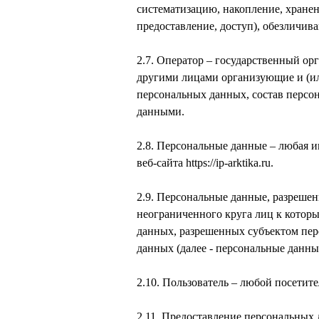
систематизацию, накопление, хранен
предоставление, доступ), обезличив
2.7. Оператор – государственный ор
другими лицами организующие и (ил
персональных данных, состав персо
данными.
2.8. Персональные данные – любая 
веб-сайта https://ip-arktika.ru.
2.9. Персональные данные, разрешен
неограниченного круга лиц к котор
данных, разрешенных субъектом пер
данных (далее - персональные данны
2.10. Пользователь – любой посетитель 
2.11. Предоставление персональных