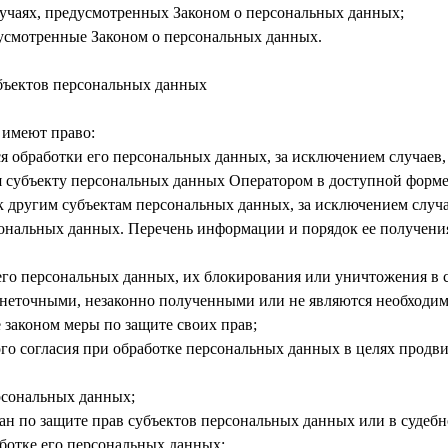
лучаях, предусмотренных Законом о персональных данных;
дусмотренные Законом о персональных данных.
убъектов персональных данных
 имеют право:
 обработки его персональных данных, за исключением случаев
я субъекту персональных данных Оператором в доступной форме,
 другим субъектам персональных данных, за исключением случа
сональных данных. Перечень информации и порядок ее получени
 его персональных данных, их блокирования или уничтожения в 
неточными, незаконно полученными или не являются необходим
 законом меры по защите своих прав;
го согласия при обработке персональных данных в целях продви
ерсональных данных;
ан по защите прав субъектов персональных данных или в судеб
ботке его персональных данных;