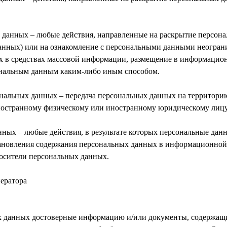
х данных – любые действия, направленные на раскрытие персо
анных) или на ознакомление с персональными данными неограни
х в средствах массовой информации, размещение в информацио
ональным данным каким-либо иным способом.
ональных данных – передача персональных данных на территори
иностранному физическому или иностранному юридическому лицу
ных – любые действия, в результате которых персональные дан
ановления содержания персональных данных в информационной
осители персональных данных.
ператора
ых данных достоверные информацию и/или документы, содержащ