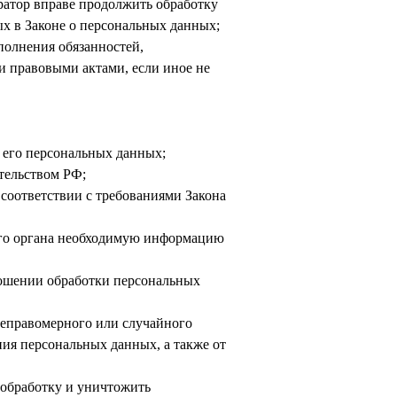
ратор вправе продолжить обработку
х в Законе о персональных данных;
полнения обязанностей,
 правовыми актами, если иное не
 его персональных данных;
тельством РФ;
 соответствии с требованиями Закона
того органа необходимую информацию
ношении обработки персональных
неправомерного или случайного
ния персональных данных, а также от
 обработку и уничтожить