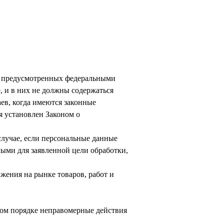
, предусмотренных федеральными
 и в них не должны содержаться
ев, когда имеются законные
я установлен Законом о
случае, если персональные данные
ыми для заявленной цели обработки,
жения на рынке товаров, работ и
ном порядке неправомерные действия