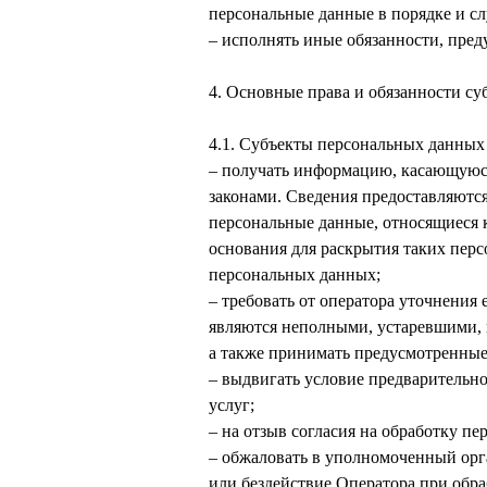
персональные данные в порядке и с
– исполнять иные обязанности, пре
4. Основные права и обязанности с
4.1. Субъекты персональных данных
– получать информацию, касающуюся
законами. Сведения предоставляютс
персональные данные, относящиеся к
основания для раскрытия таких пер
персональных данных;
– требовать от оператора уточнения
являются неполными, устаревшими, 
а также принимать предусмотренные
– выдвигать условие предварительно
услуг;
– на отзыв согласия на обработку п
– обжаловать в уполномоченный орг
или бездействие Оператора при обра