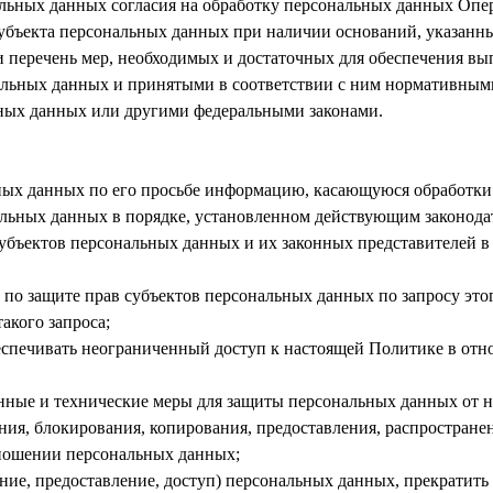
нальных данных согласия на обработку персональных данных Опе
субъекта персональных данных при наличии оснований, указанны
 и перечень мер, необходимых и достаточных для обеспечения вы
льных данных и принятыми в соответствии с ним нормативными
ных данных или другими федеральными законами.
ьных данных по его просьбе информацию, касающуюся обработки
альных данных в порядке, установленном действующим законода
субъектов персональных данных и их законных представителей в
 по защите прав субъектов персональных данных по запросу э
такого запроса;
еспечивать неограниченный доступ к настоящей Политике в от
нные и технические меры для защиты персональных данных от 
ния, блокирования, копирования, предоставления, распростране
ношении персональных данных;
ение, предоставление, доступ) персональных данных, прекратить