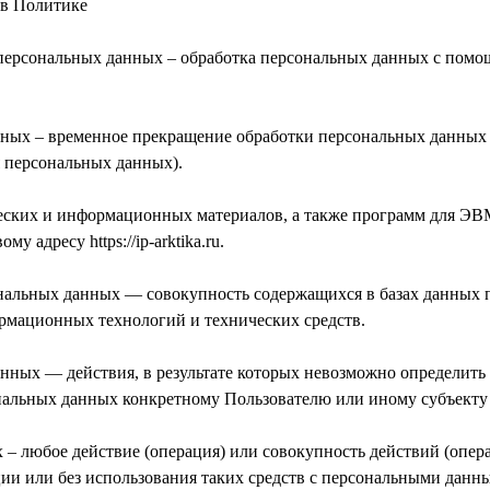
 в Политике
 персональных данных – обработка персональных данных с пом
нных – временное прекращение обработки персональных данных 
я персональных данных).
ических и информационных материалов, а также программ для Э
у адресу https://ip-arktika.ru.
нальных данных — совокупность содержащихся в базах данных 
рмационных технологий и технических средств.
анных — действия, в результате которых невозможно определить
альных данных конкретному Пользователю или иному субъекту
 – любое действие (операция) или совокупность действий (опер
ии или без использования таких средств с персональными данны