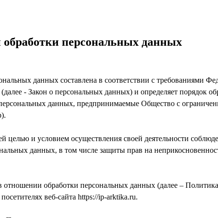
 обработки персональных данных
нальных данных составлена в соответствии с требованиями Феде
далее - Закон о персональных данных) и определяет порядок о
 персональных данных, предпринимаемые Общество с ограничен
).
ей целью и условием осуществления своей деятельности соблюде
ональных данных, в том числе защиты прав на неприкосновеннос
 в отношении обработки персональных данных (далее – Политика
етителях веб-сайта https://ip-arktika.ru.