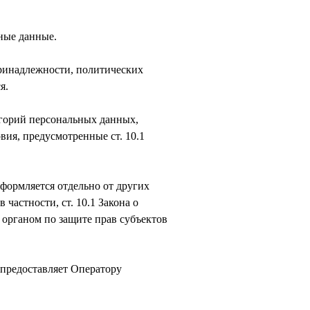
ные данные.
принадлежности, политических
я.
егорий персональных данных,
овия, предусмотренные ст. 10.1
оформляется отдельно от других
частности, ст. 10.1 Закона о
органом по защите прав субъектов
 предоставляет Оператору