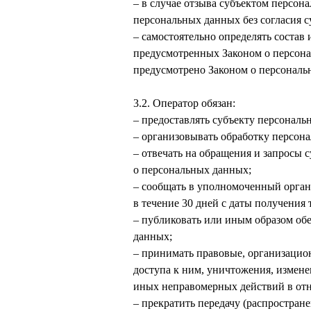
– в случае отзыва субъектом персо
персональных данных без согласия 
– самостоятельно определять состав
предусмотренных Законом о персона
предусмотрено Законом о персональ
3.2. Оператор обязан:
– предоставлять субъекту персонал
– организовывать обработку персон
– отвечать на обращения и запросы 
о персональных данных;
– сообщать в уполномоченный орган
в течение 30 дней с даты получения 
– публиковать или иным образом об
данных;
– принимать правовые, организацио
доступа к ним, уничтожения, измене
иных неправомерных действий в от
– прекратить передачу (распростран